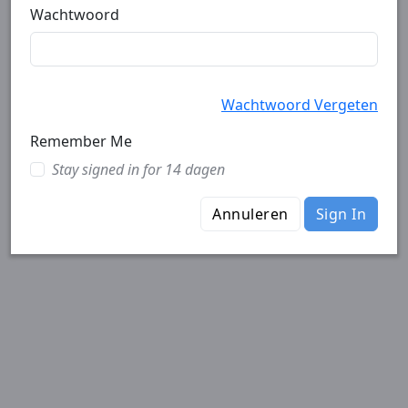
Wachtwoord
Wachtwoord Vergeten
Remember Me
Stay signed in for 14 dagen
Annuleren
Sign In