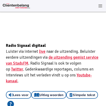
Radio Signaal digitaal
Luister via internet
live
naar de uitzending. Beluister
eerdere uitzendingen via
de uitzending gemist service
van StadsFM
. Radio Signaal is ook te volgen
op
Twitter
. Gedenkwaardige reportages, columns en
interviews uit het verleden vindt u op ons
Youtube-
kanaal
.
Lees voor
Uitleg woorden
Simpele tekst