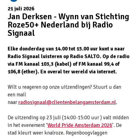
21 juli 2026
Jan Derksen - Wynn van Stichting
Roze50+ Nederland bij Radio
Signaal
Elke donderdag van 14.00 tot 15.00 uur kunt u naar
Radio Signaal luisteren op Radio SALTO. Op de radio
via FM kanaal 103,3 (kabel) of FM kanaal 99,4 of
106,8 (ether). En overal ter wereld via internet.
Wilt u reageren op onze uitzendingen? Stuurt u dan
een mail
naar
radiosignaal@clientenbelangamsterdam.nl
.
De uitzending op 23 juli (14:00-15:00 uur ) valt midden
in het evenement ‘
World Pride Amsterdam 2026
’. De
stad kleurt weer knalroze. Regenboogvlaggen