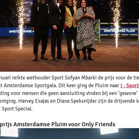
nuari reikte wethouder Sport Sofyan Mbarki de prijs voor de ti
et Amsterdamse Sportgala. Dit keer ging de Pluim naar
I - Spor
hting voor mensen die geen aansluiting vinden bij een ‘gewone’
eniging. Harvey Esajas en Diana Speksnijder zijn de drijvende 
- Sport Special.
prijs Amsterdamse Pluim voor Only Friends