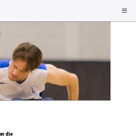
am die