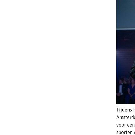
Tijdens 
Amsterda
voor een 
sporten 