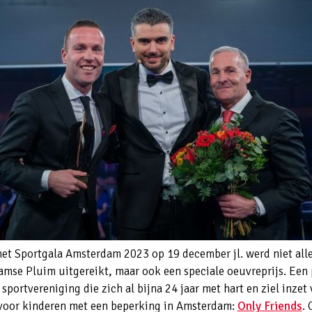
het Sportgala Amsterdam 2023 op 19 december jl. werd niet all
mse Pluim uitgereikt, maar ook een speciale oeuvreprijs. Een 
sportvereniging die zich al bijna 24 jaar met hart en ziel inzet
voor kinderen met een beperking in Amsterdam:
Only Friends
. 