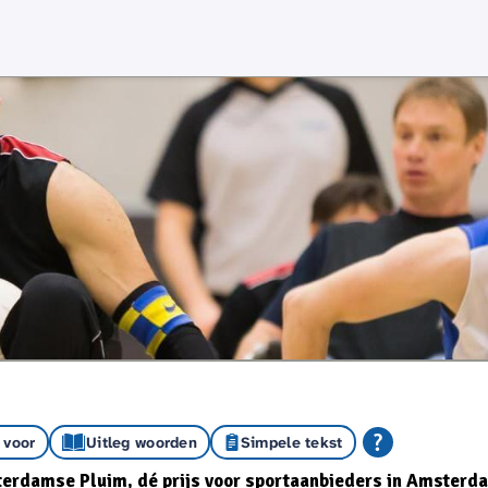
 voor
Uitleg woorden
Simpele tekst
erdamse Pluim, dé prijs voor sportaanbieders in Amsterd