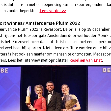
jk is dat mensen met een beperking kunnen sporten, onder elka
sen zonder beperking.
Lees verder >>
ort winnaar Amsterdamse Pluim 2022
ar van de Pluim 2022 is Revasport. De prijs is op 19 december
kt tijdens het Topsportgala Amsterdam door wethouder Mbarki
 is het. En zoveel meer dan dat. Juist mensen met een beperki
d veel baat bij sporten. Niet alleen om fit te worden en te blij
rters is het ook een manier om mensen te ontmoeten. Medespor
igers. Lees het interview met oprichtster
Roselien van Enst
.