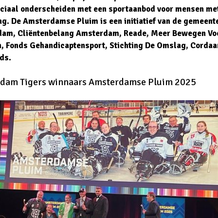
eciaal onderscheiden met een sportaanbod voor mensen me
ng. De Amsterdamse Pluim is een initiatief van de gemeent
am, Cliëntenbelang Amsterdam, Reade, Meer Bewegen Vo
, Fonds Gehandicaptensport, Stichting De Omslag, Cordaan
ds.
dam Tigers winnaars Amsterdamse Pluim 2025