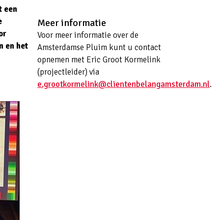
t een
e
Meer informatie
or
Voor meer informatie over de
 en het
Amsterdamse Pluim kunt u contact
opnemen met Eric Groot Kormelink
(projectleider) via
e.grootkormelink@clientenbelangamsterdam.nl
.