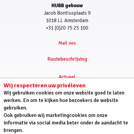
HUBB gebouw
Jacob Bontiusplaats 9
1018 LL Amsterdam
+31 (0)20 75 25 100
Routebeschrijving
Actueel
Wij respecteren uw privéleven
Cliëntondersteuning
Wij gebruiken cookies om onze website goed te laten
Onderwerp
werken. En om te kijken hoe bezoekers de website
Onderzoek
gebruiken.
Platforms
Ook gebruiken wij marketingcookies om onze
Over ons
informatie via social media beter onder de aandacht te
brengen.