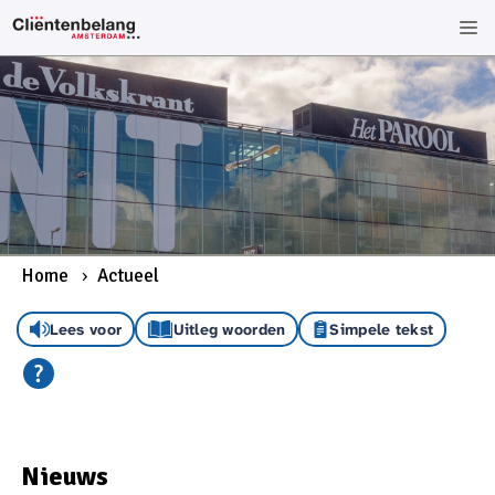
Home
Actueel
Lees voor
Uitleg woorden
Simpele tekst
Nieuws