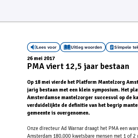
Lees voor
Uitleg woorden
Simpele te
26 mei 2017
PMA viert 12,5 jaar bestaan
Op 18 mei vierde het Platform Mantelzorg Ams
jarig bestaan met een klein symposium. Het pla
Amsterdamse mantelzorger succesvol op de ka
verduidelijkte de definitie van het begrip mante
gemeente is overgenomen.
Onze directeur Ad Warnar draagt het PMA een warm 
Amsterdam 180.000 kwetsbare mensen met 1 of 2 m