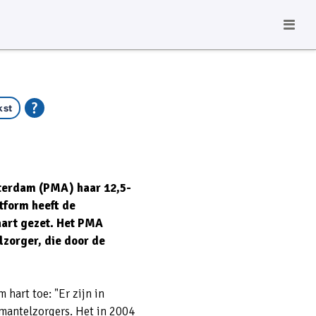
kst
terdam (PMA) haar 12,5-
tform heeft de
art gezet. Het PMA
lzorger, die door de
hart toe: "Er zijn in
antelzorgers. Het in 2004