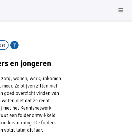
kst
ers en jongeren
d zorg, wonen, werk, inkomen
 meer. Ze blijven zitten met
en goed overzicht vinden van
 weten niet dat ze recht
j met het Kennisnetwerk
tuut een folder ontwikkeld
tondersteuning. De folders
 volgt later dit jaar.