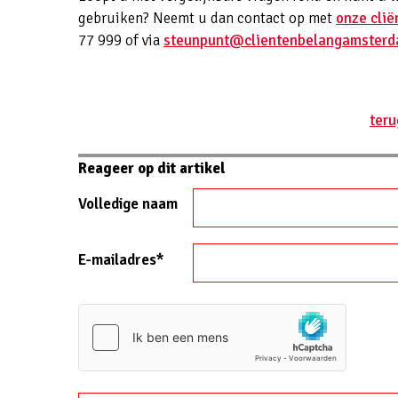
gebruiken? Neemt u dan contact op met
onze cli
77 999 of via
steunpunt@clientenbelangamsterd
teru
Reageer op dit artikel
Volledige naam
E-mailadres*
Website