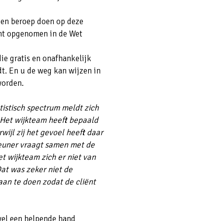
een beroep doen op deze
cht opgenomen in de Wet
ie gratis en onafhankelijk
t. En u de weg kan wijzen in
worden.
istisch spectrum meldt zich
. Het wijkteam heeft bepaald
wijl zij het gevoel heeft daar
steuner vraagt samen met de
et wijkteam zich er niet van
Dat was zeker niet de
aan te doen zodat de cliënt
wel een helpende hand