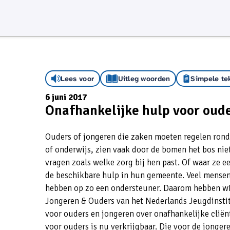
Lees voor
Uitleg woorden
Simpele te
6 juni 2017
Onafhankelijke hulp voor oud
Ouders of jongeren die zaken moeten regelen ron
of onderwijs, zien vaak door de bomen het bos niet
vragen zoals welke zorg bij hen past. Of waar ze e
de beschikbare hulp in hun gemeente. Veel mensen
hebben op zo een ondersteuner. Daarom hebben wi
Jongeren & Ouders van het Nederlands Jeugdinsti
voor ouders en jongeren over onafhankelijke cliën
voor ouders is nu verkrijgbaar. Die voor de jongeren