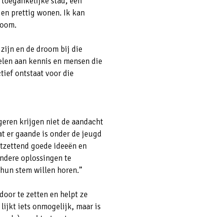
toegankelijke stad, een
en prettig wonen. Ik kan
room.
zijn en de droom bij die
pelen aan kennis en mensen die
tief ontstaat voor die
eren krijgen niet de aandacht
t er gaande is onder de jeugd
ntzettend goede ideeën en
andere oplossingen te
e hun stem willen horen.”
oor te zetten en helpt ze
lijkt iets onmogelijk, maar is