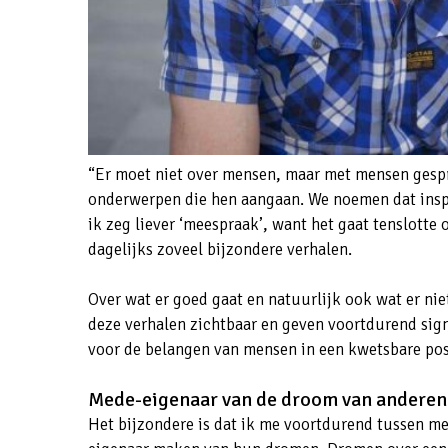
“Er moet niet over mensen, maar met mensen ges
onderwerpen die hen aangaan. We noemen dat insp
ik zeg liever ‘meespraak’, want het gaat tenslotte
dagelijks zoveel bijzondere verhalen.
Over wat er goed gaat en natuurlijk ook wat er ni
deze verhalen zichtbaar en geven voortdurend sig
voor de belangen van mensen in een kwetsbare po
Mede-eigenaar van de droom van anderen
Het bijzondere is dat ik me voortdurend tussen m