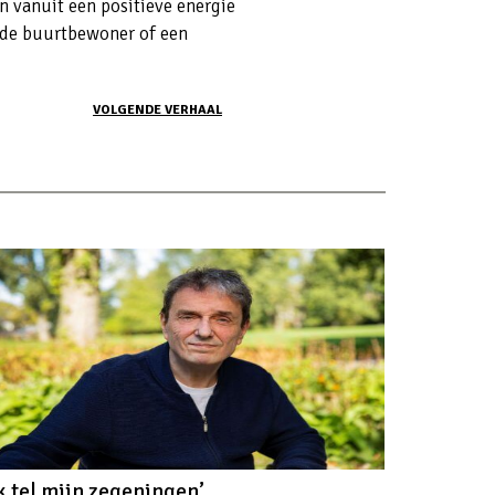
 vanuit een positieve energie
nde buurtbewoner of een
VOLGENDE VERHAAL
Ik tel mijn zegeningen’