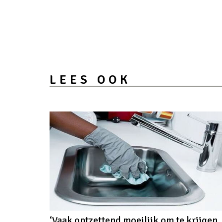
LEES OOK
‘Vaak ontzettend moeilijk om te krijgen