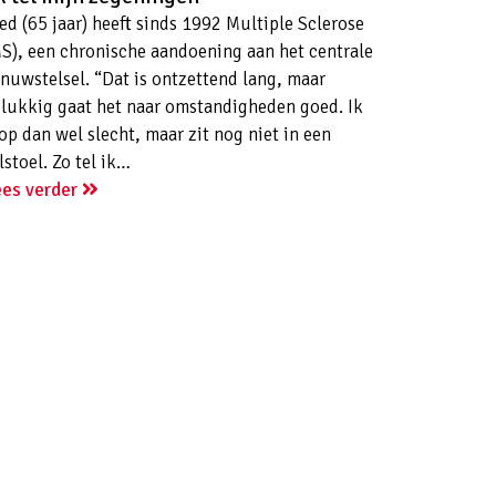
ed (65 jaar) heeft sinds 1992 Multiple Sclerose
S), een chronische aandoening aan het centrale
nuwstelsel. “Dat is ontzettend lang, maar
lukkig gaat het naar omstandigheden goed. Ik
op dan wel slecht, maar zit nog niet in een
lstoel. Zo tel ik…
ees verder