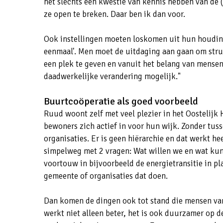
het slechts een kwestie van kennis hebben van de
ze open te breken. Daar ben ik dan voor.
Ook instellingen moeten loskomen uit hun houdin
eenmaal'. Men moet de uitdaging aan gaan om str
een plek te geven en vanuit het belang van mensen
daadwerkelijke verandering mogelijk."
Buurtcoöperatie als goed voorbeeld
Ruud woont zelf met veel plezier in het Oostelijk
bewoners zich actief in voor hun wijk. Zonder tuss
organisaties. Er is geen hiërarchie en dat werkt he
simpelweg met 2 vragen: Wat willen we en wat ku
voortouw in bijvoorbeeld de energietransitie in pl
gemeente of organisaties dat doen.
Dan komen de dingen ook tot stand die mensen van
werkt niet alleen beter, het is ook duurzamer op d