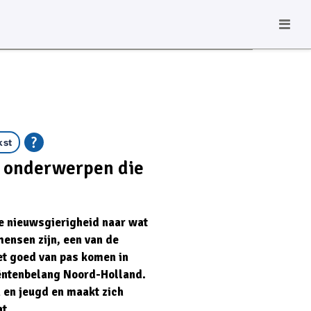
kst
 onderwerpen die
e nieuwsgierigheid naar wat
ensen zijn, een van de
net goed van pas komen in
iëntenbelang Noord-Holland.
 en jeugd en maakt zich
t.