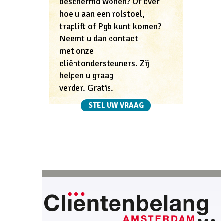
beschermd wonen? Of over
hoe u aan een rolstoel,
traplift of Pgb kunt komen?
Neemt u dan contact
met onze
cliëntondersteuners. Zij
helpen u graag
verder. Gratis.
STEL UW VRAAG