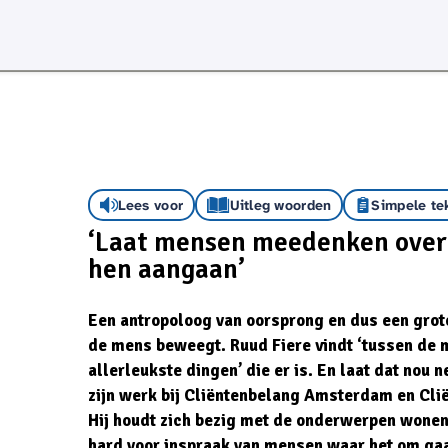
Lees voor
Uitleg woorden
Simpele te
‘Laat mensen meedenken over
hen aangaan’
Een antropoloog van oorsprong en dus een grot
de mens beweegt. Ruud Fiere vindt ‘tussen de m
allerleukste dingen’ die er is. En laat dat nou 
zijn werk bij Cliëntenbelang Amsterdam en Cl
Hij houdt zich bezig met de onderwerpen wonen
hard voor inspraak van mensen waar het om gaa