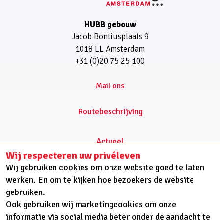
HUBB gebouw
Jacob Bontiusplaats 9
1018 LL Amsterdam
+31 (0)20 75 25 100
Routebeschrijving
Actueel
Wij respecteren uw privéleven
Cliëntondersteuning
Wij gebruiken cookies om onze website goed te laten
Onderwerp
werken. En om te kijken hoe bezoekers de website
Onderzoek
gebruiken.
Platforms
Ook gebruiken wij marketingcookies om onze
Over ons
informatie via social media beter onder de aandacht te