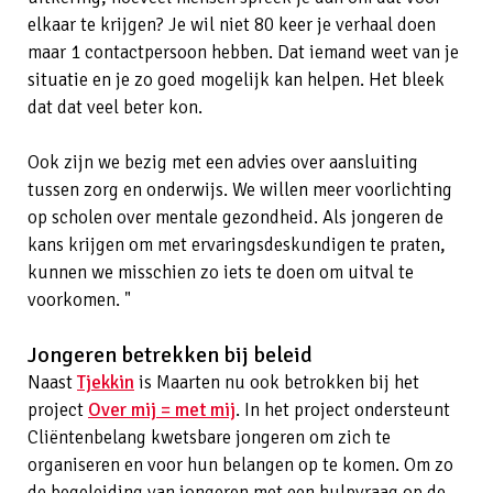
elkaar te krijgen? Je wil niet 80 keer je verhaal doen
maar 1 contactpersoon hebben. Dat iemand weet van je
situatie en je zo goed mogelijk kan helpen. Het bleek
dat dat veel beter kon.
Ook zijn we bezig met een advies over aansluiting
tussen zorg en onderwijs. We willen meer voorlichting
op scholen over mentale gezondheid. Als jongeren de
kans krijgen om met ervaringsdeskundigen te praten,
kunnen we misschien zo iets te doen om uitval te
voorkomen. "
Jongeren betrekken bij beleid
Naast
Tjekkin
is Maarten nu ook betrokken bij het
project
Over mij = met mij
. In het project ondersteunt
Cliëntenbelang kwetsbare jongeren om zich te
organiseren en voor hun belangen op te komen. Om zo
de begeleiding van jongeren met een hulpvraag op de