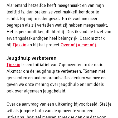
Als iemand hetzelfde heeft meegemaakt en van mijn
leeftijd is, dan breken ze veel makkelijker door je
schild. Bij mij in ieder geval. En ik voel me meer
begrepen als zij vertellen wat zij hebben meegemaakt.
Het is persoonlijker, dichterbij. Dus ik vind de inzet van
ervaringsdeskundigen heel belangrijk. Daarom zit ik
bij
Tjekkin
en bij het project
Over mij = met mij.
Jeugdhulp verbeteren
Tjekkin
is een initiatief van 7 gemeenten in de regio
Alkmaar om de jeugdhulp te verbeteren. “Samen met
gemeenten en andere organisaties denken we mee en
geven we onze mening over jeugdhulp en inmiddels
ook over algemeen jeugdbeleid.
Over de aanvraag van een uitkering bijvoorbeeld. Stel je
wil als jongere hulp van de gemeente voor een
uitkering, hoeveel mensen spreek je dan om dat voor