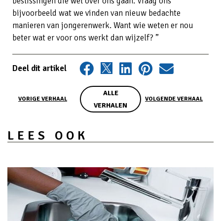
beslissingen die wel over ons gaan. Vraag ons
bijvoorbeeld wat we vinden van nieuw bedachte
manieren van jongerenwerk. Want wie weten er nou
beter wat er voor ons werkt dan wijzelf? ”
Deel dit artikel
ALLE
VORIGE VERHAAL
VOLGENDE VERHAAL
VERHALEN
LEES OOK